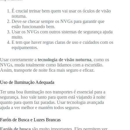
É crucial treinar bem quem vai usar os óculos de visão
noturna.
Deve-se checar sempre os NVGs para garantir que
estão funcionando bem.
Usar os NVGs com outros sistemas de segurança ajuda
muito.
E tem que haver regras claras de uso e cuidados com os
equipamentos.
Usar corretamente a
tecnologia de visão noturna
, como os
NVGs, muda totalmente como lidamos com a escuridão.
Assim, transporte de noite fica mais seguro e eficaz.
Uso de Iluminação Adequada
Ter uma boa iluminação nos transportes é essencial para a
segurança. Isso vale tanto para quem está viajando à noite
quanto para quem faz paradas. Usar tecnologia avançada
ajuda a ver melhor e mantém todos seguros.
Faróis de Busca e Luzes Brancas
Faróis de busca
são muito importantes. Eles permitem ver