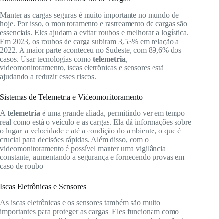
Manter as cargas seguras é muito importante no mundo de
hoje. Por isso, o monitoramento e rastreamento de cargas são
essenciais. Eles ajudam a evitar roubos e melhorar a logística.
Em 2023, os roubos de carga subiram 3,53% em relação a
2022. A maior parte aconteceu no Sudeste, com 89,6% dos
casos. Usar tecnologias como
telemetria
,
videomonitoramento, iscas eletrônicas e sensores está
ajudando a reduzir esses riscos.
Sistemas de Telemetria e Videomonitoramento
A
telemetria
é uma grande aliada, permitindo ver em tempo
real como está o veículo e as cargas. Ela dá informações sobre
o lugar, a velocidade e até a condição do ambiente, o que é
crucial para decisões rápidas. Além disso, com o
videomonitoramento é possível manter uma vigilância
constante, aumentando a segurança e fornecendo provas em
caso de roubo.
Iscas Eletrônicas e Sensores
As iscas eletrônicas e os sensores também são muito
importantes para proteger as cargas. Eles funcionam como