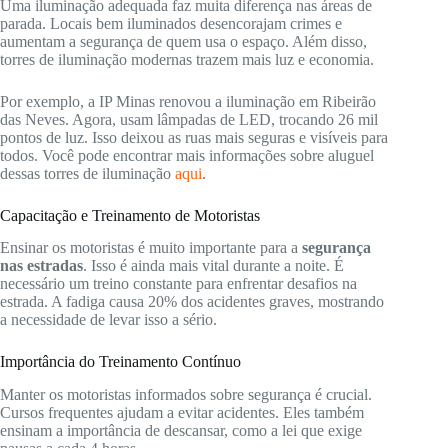
Uma iluminação adequada faz muita diferença nas áreas de
parada. Locais bem iluminados desencorajam crimes e
aumentam a segurança de quem usa o espaço. Além disso,
torres de iluminação modernas trazem mais luz e economia.
Por exemplo, a IP Minas renovou a iluminação em Ribeirão
das Neves. Agora, usam lâmpadas de LED, trocando 26 mil
pontos de luz. Isso deixou as ruas mais seguras e visíveis para
todos. Você pode encontrar mais informações sobre aluguel
dessas torres de iluminação
aqui
.
Capacitação e Treinamento de Motoristas
Ensinar os motoristas é muito importante para a
segurança
nas estradas
. Isso é ainda mais vital durante a noite. É
necessário um treino constante para enfrentar desafios na
estrada. A fadiga causa 20% dos acidentes graves, mostrando
a necessidade de levar isso a sério.
Importância do Treinamento Contínuo
Manter os motoristas informados sobre segurança é crucial.
Cursos frequentes ajudam a evitar acidentes. Eles também
ensinam a importância de descansar, como a lei que exige