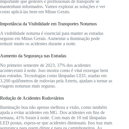
importante que gestores e profissionais de transporte se
mantenham informados. Vamos explorar as soluções e ver
como aplicá-las bem em Minas Gerais.
Importância da Visibilidade em Transportes Noturnos
A visibilidade noturna é essencial para manter as estradas
seguras em Minas Gerais. Aumentar a iluminação pode
reduzir muito os acidentes durante a noite.
Aumento da Segurança nas Estradas
No primeiro semestre de 2023, 37% dos acidentes
aconteceram à noite. Isso mostra como é vital enxergar bem
nas estradas. Tecnologias como lâmpadas LED, usadas em
3.200 quilômetros de rodovias pela Arteris, ajudam a tornar as
viagens noturnas mais seguras.
Redução de Acidentes Rodoviários
Iluminação boa não apenas melhora a visão, como também
ajuda a evitar acidentes em MG. Dos acidentes em fins de
semana, 41% foram à noite. Com mais de 10 mil lâmpadas
LED postas, espera-se que acidentes diminuam. Isso traz mais
segurança para quem dirige e para os caminhoneiros. As