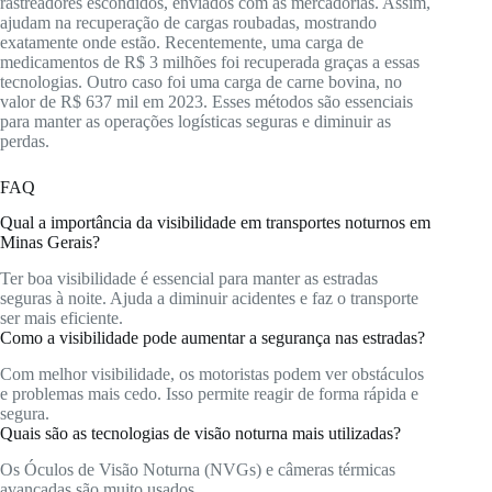
rastreadores escondidos, enviados com as mercadorias. Assim,
ajudam na recuperação de cargas roubadas, mostrando
exatamente onde estão. Recentemente, uma carga de
medicamentos de R$ 3 milhões foi recuperada graças a essas
tecnologias. Outro caso foi uma carga de carne bovina, no
valor de R$ 637 mil em 2023. Esses métodos são essenciais
para manter as operações logísticas seguras e diminuir as
perdas.
FAQ
Qual a importância da visibilidade em transportes noturnos em
Minas Gerais?
Ter boa visibilidade é essencial para manter as estradas
seguras à noite. Ajuda a diminuir acidentes e faz o transporte
ser mais eficiente.
Como a visibilidade pode aumentar a segurança nas estradas?
Com melhor visibilidade, os motoristas podem ver obstáculos
e problemas mais cedo. Isso permite reagir de forma rápida e
segura.
Quais são as tecnologias de visão noturna mais utilizadas?
Os Óculos de Visão Noturna (NVGs) e câmeras térmicas
avançadas são muito usados.