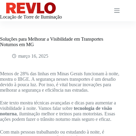
Pular
para
o
Locação de Torre de Iluminação
conteúdo
Soluções para Melhorar a Visibilidade em Transportes
Noturnos em MG
março 16, 2025
Menos de 28% das linhas em Minas Gerais funcionam à noite,
mostra o IBGE. A segurança nesses transportes é um desafio
devido à pouca luz. Por isso, é vital buscar inovações para
melhorar a segurança e eficiência nas estradas.
Este texto mostra técnicas avançadas e dicas para aumentar a
visibilidade à noite. Vamos falar sobre
tecnologia de visão
noturna
, iluminação melhor e treinos para motoristas. Essas
ações podem fazer o trânsito noturno mais seguro e eficaz.
Com mais pessoas trabalhando ou estudando à noite, é