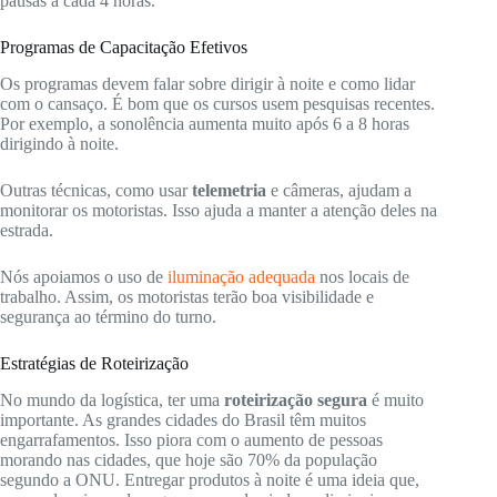
pausas a cada 4 horas.
Programas de Capacitação Efetivos
Os programas devem falar sobre dirigir à noite e como lidar
com o cansaço. É bom que os cursos usem pesquisas recentes.
Por exemplo, a sonolência aumenta muito após 6 a 8 horas
dirigindo à noite.
Outras técnicas, como usar
telemetria
e câmeras, ajudam a
monitorar os motoristas. Isso ajuda a manter a atenção deles na
estrada.
Nós apoiamos o uso de
iluminação adequada
nos locais de
trabalho. Assim, os motoristas terão boa visibilidade e
segurança ao término do turno.
Estratégias de Roteirização
No mundo da logística, ter uma
roteirização segura
é muito
importante. As grandes cidades do Brasil têm muitos
engarrafamentos. Isso piora com o aumento de pessoas
morando nas cidades, que hoje são 70% da população
segundo a ONU. Entregar produtos à noite é uma ideia que,