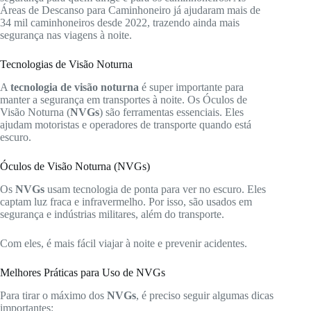
Áreas de Descanso para Caminhoneiro já ajudaram mais de
34 mil caminhoneiros desde 2022, trazendo ainda mais
segurança nas viagens à noite.
Tecnologias de Visão Noturna
A
tecnologia de visão noturna
é super importante para
manter a segurança em transportes à noite. Os Óculos de
Visão Noturna (
NVGs
) são ferramentas essenciais. Eles
ajudam motoristas e operadores de transporte quando está
escuro.
Óculos de Visão Noturna (NVGs)
Os
NVGs
usam tecnologia de ponta para ver no escuro. Eles
captam luz fraca e infravermelho. Por isso, são usados em
segurança e indústrias militares, além do transporte.
Com eles, é mais fácil viajar à noite e prevenir acidentes.
Melhores Práticas para Uso de NVGs
Para tirar o máximo dos
NVGs
, é preciso seguir algumas dicas
importantes: