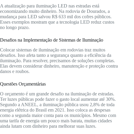
A atualização para iluminação LED nas estradas está
economizando muito dinheiro. Na rodovia de Dourados, a
mudança para LED salvou R$ 633 mil dos cofres públicos.
Esses exemplos mostram que a tecnologia LED reduz custos
no longo prazo.
Desafios na Implementação de Sistemas de Iluminação
Colocar sistemas de iluminação em rodovias traz muitos
desafios. Isso afeta tanto a segurança quanto a eficiência da
iluminação. Para resolver, precisamos de soluções completas.
Elas devem considerar dinheiro, manutenção e proteção contra
danos e roubos.
Questões Orçamentárias
O orçamento é um grande desafio na iluminação de estradas.
Ter luzes públicas pode fazer o gasto local aumentar até 30%.
Segundo a ANEEL, a iluminação pública usou 2,8% de toda
energia elétrica do Brasil em 2021. Isso coloca as despesas
como a segunda maior conta para os municípios. Mesmo com
uma tarifa de energia um pouco mais barata, muitas cidades
ainda lutam com dinheiro para melhorar suas luzes.