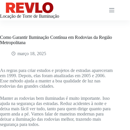
Pular
para
o
Locação de Torre de Iluminação
conteúdo
Como Garantir Iluminação Contínua em Rodovias da Região
Metropolitana
março 18, 2025
As regras para criar estudos e projetos de estradas apareceram
em 1999. Depois, elas foram atualizadas em 2005 e 2006.
Esse método ajuda a manter a boa qualidade de luz nas
rodovias das grandes cidades.
Manter as rodovias bem iluminadas é muito importante. Isso
ajuda na segurança das estradas. Reduz acidentes à noite e
deixa mais fácil ver tudo, tanto para quem dirige quanto para
quem anda a pé. Vamos falar de maneiras modernas para
deixar a iluminação das rodovias melhor, trazendo mais
segurança para todos.