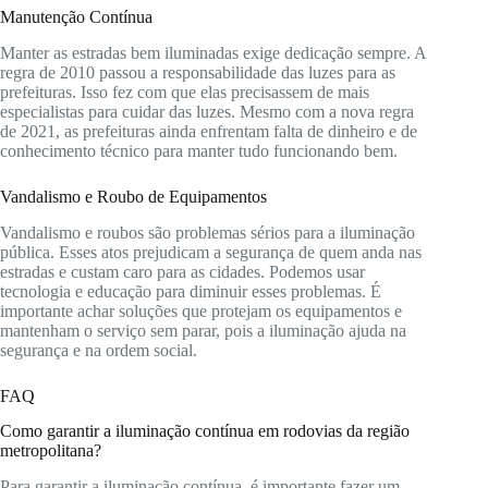
Manutenção Contínua
Manter as estradas bem iluminadas exige dedicação sempre. A
regra de 2010 passou a responsabilidade das luzes para as
prefeituras. Isso fez com que elas precisassem de mais
especialistas para cuidar das luzes. Mesmo com a nova regra
de 2021, as prefeituras ainda enfrentam falta de dinheiro e de
conhecimento técnico para manter tudo funcionando bem.
Vandalismo e Roubo de Equipamentos
Vandalismo e roubos são problemas sérios para a iluminação
pública. Esses atos prejudicam a segurança de quem anda nas
estradas e custam caro para as cidades. Podemos usar
tecnologia e educação para diminuir esses problemas. É
importante achar soluções que protejam os equipamentos e
mantenham o serviço sem parar, pois a iluminação ajuda na
segurança e na ordem social.
FAQ
Como garantir a iluminação contínua em rodovias da região
metropolitana?
Para garantir a iluminação contínua, é importante fazer um