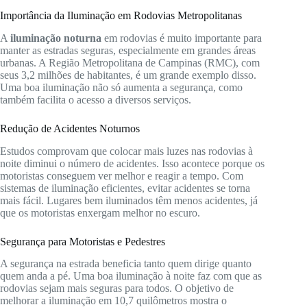
Importância da Iluminação em Rodovias Metropolitanas
A
iluminação noturna
em rodovias é muito importante para
manter as estradas seguras, especialmente em grandes áreas
urbanas. A Região Metropolitana de Campinas (RMC), com
seus 3,2 milhões de habitantes, é um grande exemplo disso.
Uma boa iluminação não só aumenta a segurança, como
também facilita o acesso a diversos serviços.
Redução de Acidentes Noturnos
Estudos comprovam que colocar mais luzes nas rodovias à
noite diminui o número de acidentes. Isso acontece porque os
motoristas conseguem ver melhor e reagir a tempo. Com
sistemas de iluminação eficientes, evitar acidentes se torna
mais fácil. Lugares bem iluminados têm menos acidentes, já
que os motoristas enxergam melhor no escuro.
Segurança para Motoristas e Pedestres
A segurança na estrada beneficia tanto quem dirige quanto
quem anda a pé. Uma boa iluminação à noite faz com que as
rodovias sejam mais seguras para todos. O objetivo de
melhorar a iluminação em 10,7 quilômetros mostra o