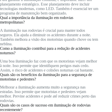
planejamento estratégico. Esse planejamento deve incluir
tecnologias modernas, como LED. Também é essencial ter um
programa de manutenção bem organizado.
Qual a importância da iluminação em rodovias
metropolitanas?
A iluminação nas rodovias é crucial para manter todos
seguros. Ela ajuda a diminuir os acidentes durante a noite.
Também melhora a visão dos motoristas quando chove ou tem
neblina.
Como a iluminação contribui para a redução de acidentes
noturnos?
Uma boa iluminação faz com que os motoristas vejam melhor
à noite. Isso permite que identifiquem perigos mais cedo.
Assim, o risco de acidentes e colisões noturnas cai bastante.
Quais são os benefícios da iluminação para a segurança de
motoristas e pedestres?
Melhorar a iluminação aumenta muito a segurança nas
estradas. Isso permite que motoristas e pedestres vejam
melhor. Previne acidentes e pode até reduzir crimes perto das
rodovias.
Quais são os casos de sucesso em iluminação de rodovias
recentemente?