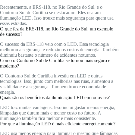
Recentemente, a ERS-118, no Rio Grande do Sul, e o
Contorno Sul de Curitiba se destacaram. Eles usaram
iluminação LED. Isso trouxe mais segurança para quem usa
essas estradas.
O que fez da ERS-118, no Rio Grande do Sul, um exemplo
de sucesso?
O sucesso da ERS-118 veio com o LED. Essa tecnologia
melhorou a segurança e reduziu os custos de energia. Também
diminuiu bastante o número de acidentes noturnos.
Como o Contorno Sul de Curitiba se tornou mais seguro e
moderno?
O Contorno Sul de Curitiba investiu em LED e outras
tecnologias. Isso, junto com melhorias nas ruas, aumentou a
visibilidade e a segurança. Também trouxe economia de
energia.
Quais são os benefícios da iluminação LED em rodovias?
LED traz muitas vantagens. Isso inclui gastar menos energia,
lâmpadas que duram mais e menor custo no futuro. A
iluminação também fica melhor e mais consistente.
Por que a iluminação LED é mais eficiente energeticamente?
LED usa menos energia para iluminar o mesmo que lâmpadas