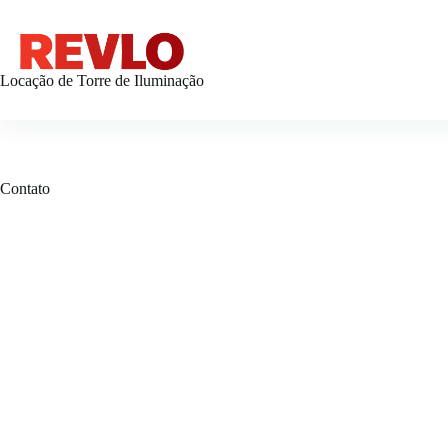
Pular
para
o
conteúdo
Locação de Torre de Iluminação
Contato