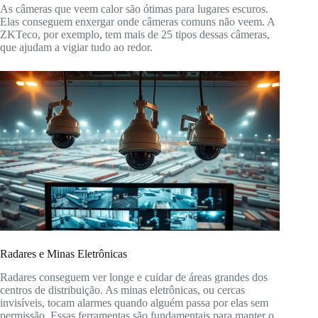
As câmeras que veem calor são ótimas para lugares escuros.
Elas conseguem enxergar onde câmeras comuns não veem. A
ZKTeco, por exemplo, tem mais de 25 tipos dessas câmeras,
que ajudam a vigiar tudo ao redor.
Radares e Minas Eletrônicas
Radares conseguem ver longe e cuidar de áreas grandes dos
centros de distribuição. As minas eletrônicas, ou cercas
invisíveis, tocam alarmes quando alguém passa por elas sem
permissão. Essas ferramentas são fundamentais para manter o