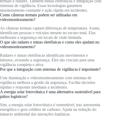
termais e radares. Também minas eletrônicas e integração com
sistemas de vigilância. Essas tecnologias garantem
monitoramento constante e ação rápida em incidentes.
Como câmeras termais podem ser utilizadas em
videomonitoramento?
As câmeras termais captam diferenças de temperatura. Assim,
identificam pessoas e veículos mesmo no escuro total. Elas
melhoram a segurança em locais de visão limitada.
O que são radares e minas eletrônicas e como eles ajudam no
videomonitoramento?
Radares e minas eletrônicas identificam movimentos e
intrusos, avisando a segurança. Eles são cruciais para uma
vigilância completa e ativa.
Por que a integração com sistemas de vigilância é importante?
Unir iluminação e videomonitoramento com sistemas de
vigilância melhora a gestão da segurança. Facilita decisões
rápidas e respostas imediatas a incidentes.
A energia solar fotovoltaica é uma alternativa sustentável para
pátios logísticos?
Sim, a energia solar fotovoltaica é sustentável, traz autonomia
energética e gera créditos de carbono. Ajuda na redução do
impacto ambiental das operações logísticas.