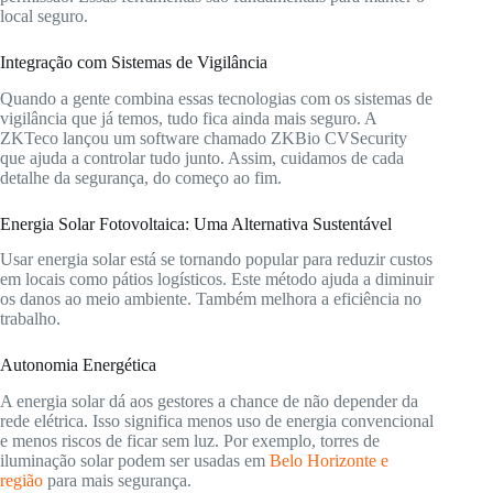
local seguro.
Integração com Sistemas de Vigilância
Quando a gente combina essas tecnologias com os sistemas de
vigilância que já temos, tudo fica ainda mais seguro. A
ZKTeco lançou um software chamado ZKBio CVSecurity
que ajuda a controlar tudo junto. Assim, cuidamos de cada
detalhe da segurança, do começo ao fim.
Energia Solar Fotovoltaica: Uma Alternativa Sustentável
Usar energia solar está se tornando popular para reduzir custos
em locais como pátios logísticos. Este método ajuda a diminuir
os danos ao meio ambiente. Também melhora a eficiência no
trabalho.
Autonomia Energética
A energia solar dá aos gestores a chance de não depender da
rede elétrica. Isso significa menos uso de energia convencional
e menos riscos de ficar sem luz. Por exemplo, torres de
iluminação solar podem ser usadas em
Belo Horizonte e
região
para mais segurança.