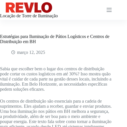
Pular
para
o
Locação de Torre de Iluminação
conteúdo
Estratégias para Iluminação de Pátios Logísticos e Centros de
Distribuição em BH
março 12, 2025
Sabia que escolher bem o lugar dos centros de distribuição
pode cortar os custos logísticos em até 30%? Isso mostra quão
vital é cuidar de cada parte na gestão desses locais, incluindo a
iluminação. Em Belo Horizonte, as necessidades específicas
pedem soluções eficazes.
Os centros de distribuição são essenciais para a cadeia de
suprimentos. Eles ajudam a receber, guardar e enviar produtos.
Uma boa iluminação nos pátios em BH melhora a segurança,
a produtividade, além de ser boa para o meio ambiente e
poupar energia. Este texto fala sobre como tornar a iluminação
mais eficiente, usando desde LED até sistemas inteligentes.