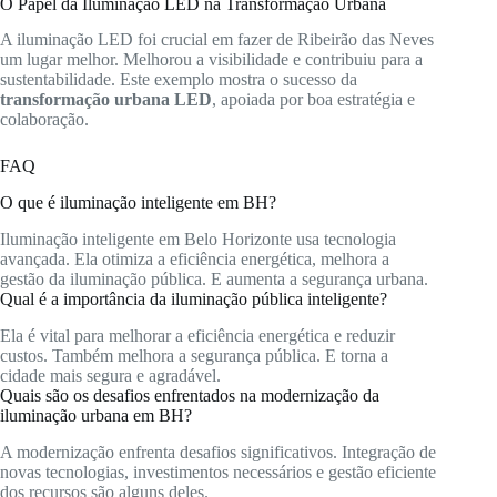
O Papel da Iluminação LED na Transformação Urbana
A iluminação LED foi crucial em fazer de Ribeirão das Neves
um lugar melhor. Melhorou a visibilidade e contribuiu para a
sustentabilidade. Este exemplo mostra o sucesso da
transformação urbana LED
, apoiada por boa estratégia e
colaboração.
FAQ
O que é iluminação inteligente em BH?
Iluminação inteligente em Belo Horizonte usa tecnologia
avançada. Ela otimiza a eficiência energética, melhora a
gestão da iluminação pública. E aumenta a segurança urbana.
Qual é a importância da iluminação pública inteligente?
Ela é vital para melhorar a eficiência energética e reduzir
custos. Também melhora a segurança pública. E torna a
cidade mais segura e agradável.
Quais são os desafios enfrentados na modernização da
iluminação urbana em BH?
A modernização enfrenta desafios significativos. Integração de
novas tecnologias, investimentos necessários e gestão eficiente
dos recursos são alguns deles.