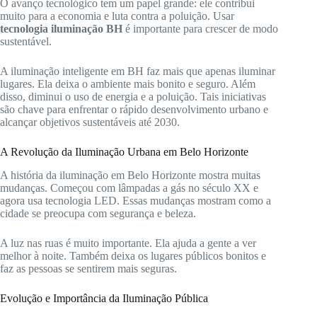
O avanço tecnológico tem um papel grande: ele contribui
muito para a economia e luta contra a poluição. Usar
tecnologia iluminação BH
é importante para crescer de modo
sustentável.
A iluminação inteligente em BH faz mais que apenas iluminar
lugares. Ela deixa o ambiente mais bonito e seguro. Além
disso, diminui o uso de energia e a poluição. Tais iniciativas
são chave para enfrentar o rápido desenvolvimento urbano e
alcançar objetivos sustentáveis até 2030.
A Revolução da Iluminação Urbana em Belo Horizonte
A história da iluminação em Belo Horizonte mostra muitas
mudanças. Começou com lâmpadas a gás no século XX e
agora usa tecnologia LED. Essas mudanças mostram como a
cidade se preocupa com segurança e beleza.
A luz nas ruas é muito importante. Ela ajuda a gente a ver
melhor à noite. Também deixa os lugares públicos bonitos e
faz as pessoas se sentirem mais seguras.
Evolução e Importância da Iluminação Pública