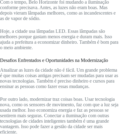
Com o tempo, Belo Horizonte foi mudando a iluminação
conforme precisava. Antes, as luzes não eram boas. Mas
depois vieram lâmpadas melhores, como as incandescentes e
as de vapor de sódio.
Hoje, a cidade usa lâmpadas LED. Essas lâmpadas são
melhores porque gastam menos energia e duram mais. Isso
ajuda a prefeitura a economizar dinheiro. Também é bom para
o meio ambiente.
Desafios Enfrentados e Oportunidades na Modernização
Atualizar as luzes da cidade não é fácil. Um grande problema
é que muitas coisas antigas precisam ser mudadas para usar as
novas tecnologias. Também é preciso dinheiro e cursos para
ensinar as pessoas como fazer essas mudanças.
Por outro lado, modernizar traz coisas boas. Usar tecnologia
nova, como os sensores de movimento, faz com que a luz seja
usada melhor. Isso economiza energia e faz as pessoas se
sentirem mais seguras. Conectar a iluminação com outras
tecnologias de cidades inteligentes também é uma grande
vantagem. Isso pode fazer a gestão da cidade ser mais
eficiente.