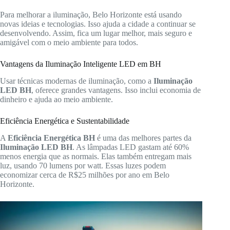
Para melhorar a iluminação, Belo Horizonte está usando
novas ideias e tecnologias. Isso ajuda a cidade a continuar se
desenvolvendo. Assim, fica um lugar melhor, mais seguro e
amigável com o meio ambiente para todos.
Vantagens da Iluminação Inteligente LED em BH
Usar técnicas modernas de iluminação, como a
Iluminação
LED BH
, oferece grandes vantagens. Isso inclui economia de
dinheiro e ajuda ao meio ambiente.
Eficiência Energética e Sustentabilidade
A
Eficiência Energética BH
é uma das melhores partes da
Iluminação LED BH
. As lâmpadas LED gastam até 60%
menos energia que as normais. Elas também entregam mais
luz, usando 70 lumens por watt. Essas luzes podem
economizar cerca de R$25 milhões por ano em Belo
Horizonte.