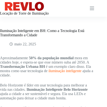
Pular
para
o
Locação de Torre de Iluminação
conteúdo
Iluminação Inteligente em BH: Como a Tecnologia Está
Transformando a Cidade
maio 22, 2025
Aproximadamente
50% da população mundial
mora em
cidades hoje, e espera-se que esse número suba até 2050. A
Transformação Urbana BH
é um exemplo claro disso. Ela
mostra como usar tecnologia de
iluminação inteligente
ajuda a
cidade.
Belo Horizonte é líder em usar tecnologia para melhorar a
vida nas cidades.
Iluminação Inteligente Belo Horizonte
ajuda a cidade a ser sustentável e segura. Ela usa LEDs e
automação para deixar a cidade mais bonita.