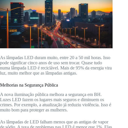
As lâmpadas LED duram muito, entre 20 a 50 mil horas. Isso
pode significar cinco anos de uso sem trocar. Quase tudo
numa lâmpada LED é reciclável. Mais de 95% da energia vira
luz, muito melhor que as lâmpadas antigas.
Melhorias na Segurança Pública
A nova iluminação pública melhora a segurança em BH.
Luzes LED fazem os lugares mais seguros e diminuem os
crimes. Por exemplo, a atualização já reduziu violência. Isso é
muito bom para proteger as mulheres.
As lâmpadas de LED falham menos que as antigas de vapor
de sódio. A taxa de problemas nas LED é menor que 1%. Elas