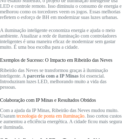
No estádio Mineirão, o projeto de iluminação inteligente usa
LED e controle remoto. Isso diminuiu o consumo de energia e
melhorou como os torcedores veem os jogos. Essas melhorias
refletem o esforço de BH em modernizar suas luzes urbanas.
A iluminação inteligente economiza energia e ajuda o meio
ambiente. Atualizar a rede de iluminação com controladores
inteligentes é uma maneira eficaz de modernizar sem gastar
muito. É uma boa escolha para a cidade.
Exemplos de Sucesso: O Impacto em Ribeirão das Neves
Ribeirão das Neves se transformou graças à iluminação
inteligente. A
parceria com a IP Minas
foi essencial.
Introduziram luzes LED, melhorando muito a vida das
pessoas.
Colaboração com IP Minas e Resultados Obtidos
Com a ajuda da IP Minas, Ribeirão das Neves mudou muito.
Usaram
tecnologia de ponta em iluminação
. Isso cortou custos
e aumentou a eficiência energética. A cidade ficou mais segura
e iluminada.