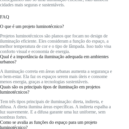
cidades mais seguras e sustentáveis.
FAQ
O que é um projeto luminotécnico?
Projetos luminotécnicos são planos que focam no design de
iluminação eficiente. Eles consideram a função do espaço, a
melhor temperatura de cor e o tipo de lâmpada. Isso tudo visa
conforto visual e economia de energia.
Qual é a importância da iluminação adequada em ambientes
urbanos?
A iluminação correta em áreas urbanas aumenta a segurança e
o bem-estar. Ela faz os espaços serem mais úteis e consome
menos energia, graças a tecnologias sustentáveis.
Quais são os principais tipos de iluminação em projetos
luminotécnicos?
Tem três tipos principais de iluminação: direta, indireta, e
difusa. A direta ilumina áreas específicas. A indireta espalha a
luz suavemente. E a difusa garante uma luz uniforme, sem
sombras fortes.
Como se avalia as funções do espaço para um projeto
luminotécnico?