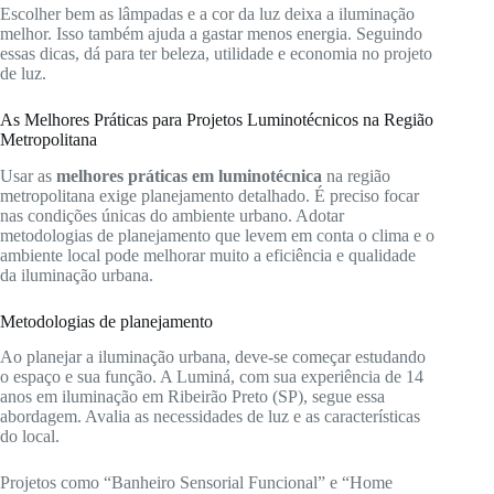
Escolher bem as lâmpadas e a cor da luz deixa a iluminação
melhor. Isso também ajuda a gastar menos energia. Seguindo
essas dicas, dá para ter beleza, utilidade e economia no projeto
de luz.
As Melhores Práticas para Projetos Luminotécnicos na Região
Metropolitana
Usar as
melhores práticas em luminotécnica
na região
metropolitana exige planejamento detalhado. É preciso focar
nas condições únicas do ambiente urbano. Adotar
metodologias de planejamento que levem em conta o clima e o
ambiente local pode melhorar muito a eficiência e qualidade
da iluminação urbana.
Metodologias de planejamento
Ao planejar a iluminação urbana, deve-se começar estudando
o espaço e sua função. A Luminá, com sua experiência de 14
anos em iluminação em Ribeirão Preto (SP), segue essa
abordagem. Avalia as necessidades de luz e as características
do local.
Projetos como “Banheiro Sensorial Funcional” e “Home