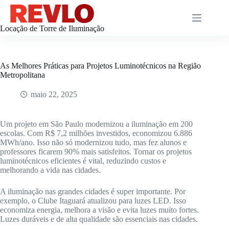
Pular
para
o
Locação de Torre de Iluminação
conteúdo
As Melhores Práticas para Projetos Luminotécnicos na Região
Metropolitana
maio 22, 2025
Um projeto em São Paulo modernizou a iluminação em 200
escolas. Com R$ 7,2 milhões investidos, economizou 6.886
MWh/ano. Isso não só modernizou tudo, mas fez alunos e
professores ficarem 90% mais satisfeitos. Tornar os projetos
luminotécnicos eficientes é vital, reduzindo custos e
melhorando a vida nas cidades.
A iluminação nas grandes cidades é super importante. Por
exemplo, o Clube Itaguará atualizou para luzes LED. Isso
economiza energia, melhora a visão e evita luzes muito fortes.
Luzes duráveis e de alta qualidade são essenciais nas cidades.