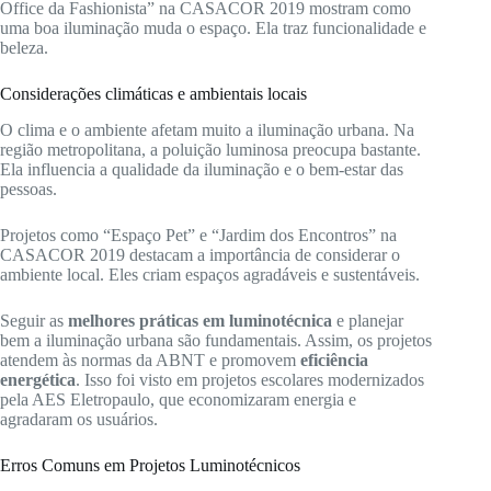
Office da Fashionista” na CASACOR 2019 mostram como
uma boa iluminação muda o espaço. Ela traz funcionalidade e
beleza.
Considerações climáticas e ambientais locais
O clima e o ambiente afetam muito a iluminação urbana. Na
região metropolitana, a poluição luminosa preocupa bastante.
Ela influencia a qualidade da iluminação e o bem-estar das
pessoas.
Projetos como “Espaço Pet” e “Jardim dos Encontros” na
CASACOR 2019 destacam a importância de considerar o
ambiente local. Eles criam espaços agradáveis e sustentáveis.
Seguir as
melhores práticas em luminotécnica
e planejar
bem a iluminação urbana são fundamentais. Assim, os projetos
atendem às normas da ABNT e promovem
eficiência
energética
. Isso foi visto em projetos escolares modernizados
pela AES Eletropaulo, que economizaram energia e
agradaram os usuários.
Erros Comuns em Projetos Luminotécnicos