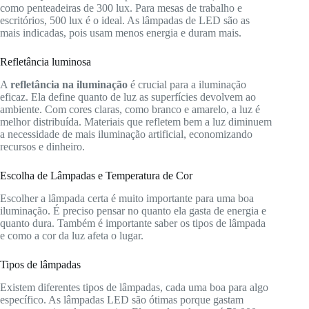
como penteadeiras de 300 lux. Para mesas de trabalho e
escritórios, 500 lux é o ideal. As lâmpadas de LED são as
mais indicadas, pois usam menos energia e duram mais.
Refletância luminosa
A
refletância na iluminação
é crucial para a iluminação
eficaz. Ela define quanto de luz as superfícies devolvem ao
ambiente. Com cores claras, como branco e amarelo, a luz é
melhor distribuída. Materiais que refletem bem a luz diminuem
a necessidade de mais iluminação artificial, economizando
recursos e dinheiro.
Escolha de Lâmpadas e Temperatura de Cor
Escolher a lâmpada certa é muito importante para uma boa
iluminação. É preciso pensar no quanto ela gasta de energia e
quanto dura. Também é importante saber os tipos de lâmpada
e como a cor da luz afeta o lugar.
Tipos de lâmpadas
Existem diferentes tipos de lâmpadas, cada uma boa para algo
específico. As lâmpadas LED são ótimas porque gastam