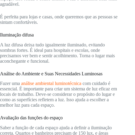
agradável.
É perfeita para lojas e casas, onde queremos que as pessoas se
sintam confortáveis.
Iluminação difusa
A luz difusa deixa tudo igualmente iluminado, evitando
sombras fortes. É ideal para hospitais e escolas, onde
precisamos ver bem e sentir acolhimento. Torna o lugar mais
aconchegante e funcional.
Análise do Ambiente e Suas Necessidades Luminosas
Fazer uma
análise ambiental luminotécnica
com cuidado é
essencial. É importante para criar um sistema de luz eficaz em
locais de trabalho. Deve-se considerar o propósito do lugar e
como as superfícies refletem a luz. Isso ajuda a escolher a
melhor luz para cada espaço.
Avaliação das funções do espaço
Saber a função de cada espaço ajuda a definir a iluminação
correta. Quartos e banheiros precisam de 150 lux, e áreas