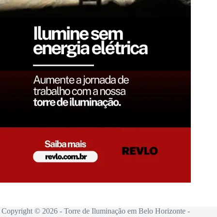
Copyright © 2026 - Torre de Iluminação em Belo Horizonte -