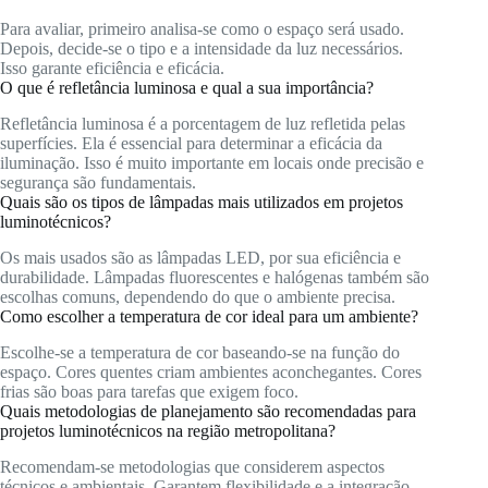
Para avaliar, primeiro analisa-se como o espaço será usado.
Depois, decide-se o tipo e a intensidade da luz necessários.
Isso garante eficiência e eficácia.
O que é refletância luminosa e qual a sua importância?
Refletância luminosa é a porcentagem de luz refletida pelas
superfícies. Ela é essencial para determinar a eficácia da
iluminação. Isso é muito importante em locais onde precisão e
segurança são fundamentais.
Quais são os tipos de lâmpadas mais utilizados em projetos
luminotécnicos?
Os mais usados são as lâmpadas LED, por sua eficiência e
durabilidade. Lâmpadas fluorescentes e halógenas também são
escolhas comuns, dependendo do que o ambiente precisa.
Como escolher a temperatura de cor ideal para um ambiente?
Escolhe-se a temperatura de cor baseando-se na função do
espaço. Cores quentes criam ambientes aconchegantes. Cores
frias são boas para tarefas que exigem foco.
Quais metodologias de planejamento são recomendadas para
projetos luminotécnicos na região metropolitana?
Recomendam-se metodologias que considerem aspectos
técnicos e ambientais. Garantem flexibilidade e a integração