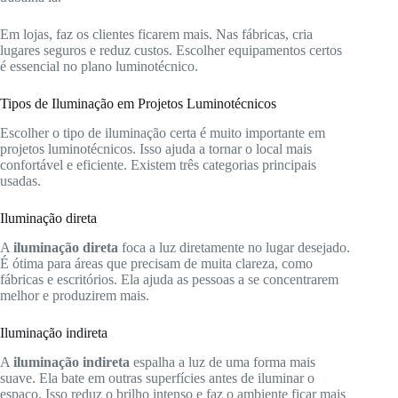
Em lojas, faz os clientes ficarem mais. Nas fábricas, cria
lugares seguros e reduz custos. Escolher equipamentos certos
é essencial no plano luminotécnico.
Tipos de Iluminação em Projetos Luminotécnicos
Escolher o tipo de iluminação certa é muito importante em
projetos luminotécnicos. Isso ajuda a tornar o local mais
confortável e eficiente. Existem três categorias principais
usadas.
Iluminação direta
A
iluminação direta
foca a luz diretamente no lugar desejado.
É ótima para áreas que precisam de muita clareza, como
fábricas e escritórios. Ela ajuda as pessoas a se concentrarem
melhor e produzirem mais.
Iluminação indireta
A
iluminação indireta
espalha a luz de uma forma mais
suave. Ela bate em outras superfícies antes de iluminar o
espaço. Isso reduz o brilho intenso e faz o ambiente ficar mais