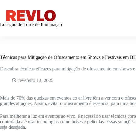
Pular
para
o
conteúdo
Locação de Torre de Iluminação
Técnicas para Mitigação de Ofuscamento em Shows e Festivais em B
Descubra técnicas eficazes para mitigação de ofuscamento em shows e f
fevereiro 13, 2025
Mais de 70% das queixas em eventos ao ar livre têm a ver com o ofusc
grandes atrações. Assim, evitar o ofuscamento é essencial para uma boa
Para melhorar a luz em eventos ao vivo, é necessário usar técnicas corre
controlada até usar tecnologias como brises e películas. Essas soluções 
seja desejada.