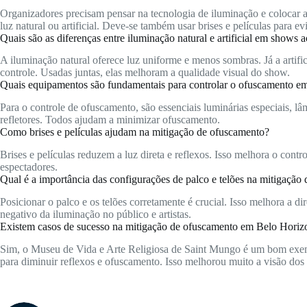
Organizadores precisam pensar na tecnologia de iluminação e colocar as
luz natural ou artificial. Deve-se também usar brises e películas para ev
Quais são as diferenças entre iluminação natural e artificial em shows 
A iluminação natural oferece luz uniforme e menos sombras. Já a artifi
controle. Usadas juntas, elas melhoram a qualidade visual do show.
Quais equipamentos são fundamentais para controlar o ofuscamento e
Para o controle de ofuscamento, são essenciais luminárias especiais, l
refletores. Todos ajudam a minimizar ofuscamento.
Como brises e películas ajudam na mitigação de ofuscamento?
Brises e películas reduzem a luz direta e reflexos. Isso melhora o contr
espectadores.
Qual é a importância das configurações de palco e telões na mitigação
Posicionar o palco e os telões corretamente é crucial. Isso melhora a di
negativo da iluminação no público e artistas.
Existem casos de sucesso na mitigação de ofuscamento em Belo Horiz
Sim, o Museu de Vida e Arte Religiosa de Saint Mungo é um bom exempl
para diminuir reflexos e ofuscamento. Isso melhorou muito a visão dos v