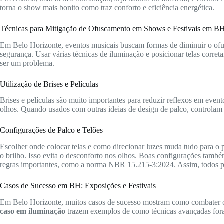
torna o show mais bonito como traz conforto e eficiência energética.
Técnicas para Mitigação de Ofuscamento em Shows e Festivais em B
Em Belo Horizonte, eventos musicais buscam formas de diminuir o ofus
segurança. Usar várias técnicas de iluminação e posicionar telas corret
ser um problema.
Utilização de Brises e Películas
Brises e películas são muito importantes para reduzir reflexos em event
olhos. Quando usados com outras ideias de design de palco, controlam mel
Configurações de Palco e Telões
Escolher onde colocar telas e como direcionar luzes muda tudo para o
o brilho. Isso evita o desconforto nos olhos. Boas configurações tam
regras importantes, como a norma NBR 15.215-3:2024. Assim, todos p
Casos de Sucesso em BH: Exposições e Festivais
Em Belo Horizonte, muitos casos de sucesso mostram como combater o
caso em iluminação
trazem exemplos de como técnicas avançadas foram