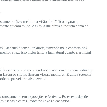
H
camento. Isso melhora a visão do público e garante
amente ajudam muito. Assim, a luz direta e indireta deixa de
os. Eles diminuem a luz direta, trazendo mais conforto aos
hor a luz. Isso inclui tanto a luz natural quanto a artificial.
 público. Telões bem colocados e luzes bem ajustadas reduzem
bém fazem os shows ficarem visuais melhores. E ainda seguem
odem aproveitar mais o evento.
 ofuscamento em exposições e festivais. Esses
estudos de
 usadas e os resultados positivos alcançados.