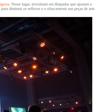
igiosa
. Nesse lugar, investiram em lâmpadas que ajustam a
s para diminuir os reflexos e o ofuscamento nas peças de arte.