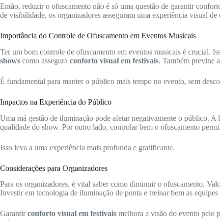
Então, reduzir o ofuscamento não é só uma questão de garantir confo
de visibilidade, os organizadores asseguram uma experiência visual de q
Importância do Controle de Ofuscamento em Eventos Musicais
Ter um bom controle de ofuscamento em eventos musicais é crucial. Is
shows
como assegura
conforto visual em festivais
. Também previne a 
É fundamental para manter o público mais tempo no evento, sem desconf
Impactos na Experiência do Público
Uma má gestão de iluminação pode afetar negativamente o público. A l
qualidade do show. Por outro lado, controlar bem o ofuscamento permit
Isso leva a uma experiência mais profunda e gratificante.
Considerações para Organizadores
Para os organizadores, é vital saber como diminuir o ofuscamento. Val
Investir em tecnologia de iluminação de ponta e treinar bem as equipes 
Garantir
conforto visual em festivais
melhora a visão do evento pelo pú