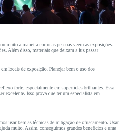
ou muito a maneira como as pessoas veem as exposições.
s. Além disso, materiais que deixam a luz passar
 em locais de exposição. Planejar bem o uso dos
eflexo forte, especialmente em superfícies brilhantes. Essa
r excelente. Isso prova que ter um especialista em
amos usar bem as técnicas de mitigação de ofuscamento. Usar
uz ajuda muito. Assim, conseguimos grandes benefícios e uma