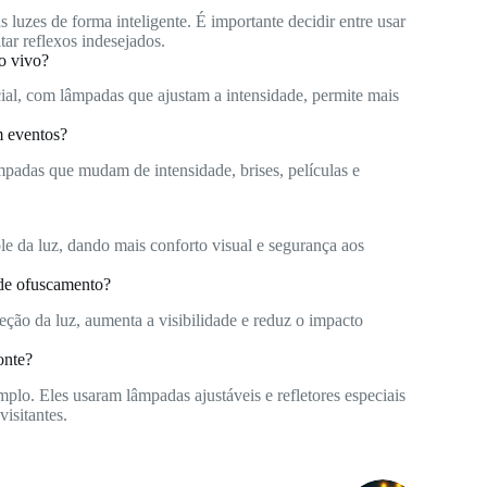
 luzes de forma inteligente. É importante decidir entre usar
itar reflexos indesejados.
ao vivo?
cial, com lâmpadas que ajustam a intensidade, permite mais
m eventos?
âmpadas que mudam de intensidade, brises, películas e
ole da luz, dando mais conforto visual e segurança aos
 de ofuscamento?
reção da luz, aumenta a visibilidade e reduz o impacto
onte?
o. Eles usaram lâmpadas ajustáveis e refletores especiais
isitantes.