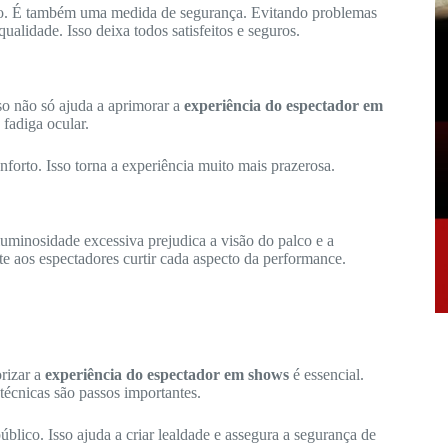
rto. É também uma medida de segurança. Evitando problemas
ualidade. Isso deixa todos satisfeitos e seguros.
so não só ajuda a aprimorar a
experiência do espectador em
fadiga ocular.
orto. Isso torna a experiência muito mais prazerosa.
uminosidade excessiva prejudica a visão do palco e a
e aos espectadores curtir cada aspecto da performance.
orizar a
experiência do espectador em shows
é essencial.
técnicas são passos importantes.
blico. Isso ajuda a criar lealdade e assegura a segurança de