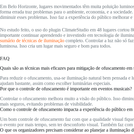
Em Belo Horizonte, lugares movimentados têm muita poluição luminosa
forma errada traz problemas para o ambiente, economia, e a sociedade
diminuir esses problemas. Isso faz a experiência do público melhorar e 
No estudo feito, o uso do plugin ClimateStudio em 48 lugares cortou
importante continuar aprendendo e investindo em tecnologia de iluminaç
sumário de técnicas de iluminação
completo. Controlar a luz não só fa
luminosa. Isso cria um lugar mais seguro e bom para todos.
FAQ
Quais são as técnicas mais eficazes para mitigação de ofuscamento em
Para reduzir o ofuscamento, usa-se iluminação natural bem pensada e l
ajudam bastante, assim como escolher luminárias especiais.
Por que o controle de ofuscamento é importante em eventos musicais?
Controlar o ofuscamento melhora muito a visão do público. Isso dimin
mais seguros, evitando problemas de visibilidade.
Como o controle de ofuscamento impacta a experiência do público em
Um bom controle de ofuscamento faz com que a qualidade visual fique m
o evento por mais tempo, sem ter desconforto visual. Também faz com qu
O que os organizadores precisam considerar ao planejar a iluminação 