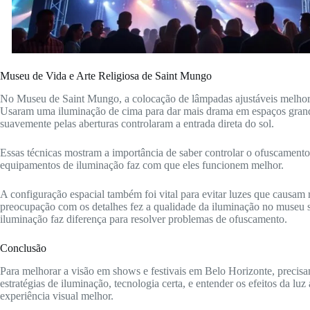
Museu de Vida e Arte Religiosa de Saint Mungo
No Museu de Saint Mungo, a colocação de lâmpadas ajustáveis melhor
Usaram uma iluminação de cima para dar mais drama em espaços grande
suavemente pelas aberturas controlaram a entrada direta do sol.
Essas técnicas mostram a importância de saber controlar o ofuscamento
equipamentos de iluminação faz com que eles funcionem melhor.
A configuração espacial também foi vital para evitar luzes que causam r
preocupação com os detalhes fez a qualidade da iluminação no museu se
iluminação faz diferença para resolver problemas de ofuscamento.
Conclusão
Para melhorar a visão em shows e festivais em Belo Horizonte, precis
estratégias de iluminação, tecnologia certa, e entender os efeitos da l
experiência visual melhor.