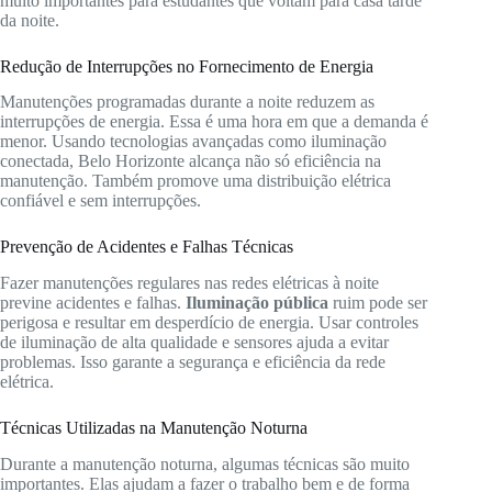
muito importantes para estudantes que voltam para casa tarde
da noite.
Redução de Interrupções no Fornecimento de Energia
Manutenções programadas durante a noite reduzem as
interrupções de energia. Essa é uma hora em que a demanda é
menor. Usando tecnologias avançadas como iluminação
conectada, Belo Horizonte alcança não só eficiência na
manutenção. Também promove uma distribuição elétrica
confiável e sem interrupções.
Prevenção de Acidentes e Falhas Técnicas
Fazer manutenções regulares nas redes elétricas à noite
previne acidentes e falhas.
Iluminação pública
ruim pode ser
perigosa e resultar em desperdício de energia. Usar controles
de iluminação de alta qualidade e sensores ajuda a evitar
problemas. Isso garante a segurança e eficiência da rede
elétrica.
Técnicas Utilizadas na Manutenção Noturna
Durante a manutenção noturna, algumas técnicas são muito
importantes. Elas ajudam a fazer o trabalho bem e de forma