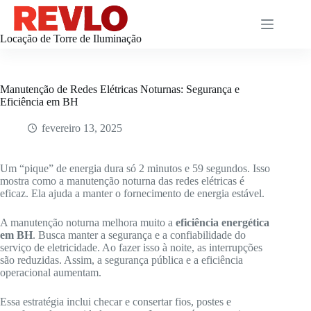
Pular
para
o
Locação de Torre de Iluminação
conteúdo
Manutenção de Redes Elétricas Noturnas: Segurança e
Eficiência em BH
fevereiro 13, 2025
Um “pique” de energia dura só 2 minutos e 59 segundos. Isso
mostra como a manutenção noturna das redes elétricas é
eficaz. Ela ajuda a manter o fornecimento de energia estável.
A manutenção noturna melhora muito a
eficiência energética
em BH
. Busca manter a segurança e a confiabilidade do
serviço de eletricidade. Ao fazer isso à noite, as interrupções
são reduzidas. Assim, a segurança pública e a eficiência
operacional aumentam.
Essa estratégia inclui checar e consertar fios, postes e