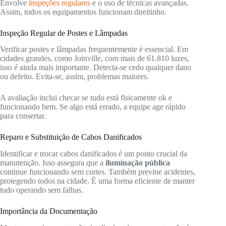
Envolve
inspeções regulares
e o uso de técnicas avançadas.
Assim, todos os equipamentos funcionam direitinho.
Inspeção Regular de Postes e Lâmpadas
Verificar postes e lâmpadas frequentemente é essencial. Em
cidades grandes, como Joinville, com mais de 61.810 luzes,
isso é ainda mais importante. Detecta-se cedo qualquer dano
ou defeito. Evita-se, assim, problemas maiores.
A avaliação inclui checar se tudo está fisicamente ok e
funcionando bem. Se algo está errado, a equipe age rápido
para consertar.
Reparo e Substituição de Cabos Danificados
Identificar e trocar cabos danificados é um ponto crucial da
manutenção. Isso assegura que a
iluminação pública
continue funcionando sem cortes. Também previne acidentes,
protegendo todos na cidade. É uma forma eficiente de manter
tudo operando sem falhas.
Importância da Documentação