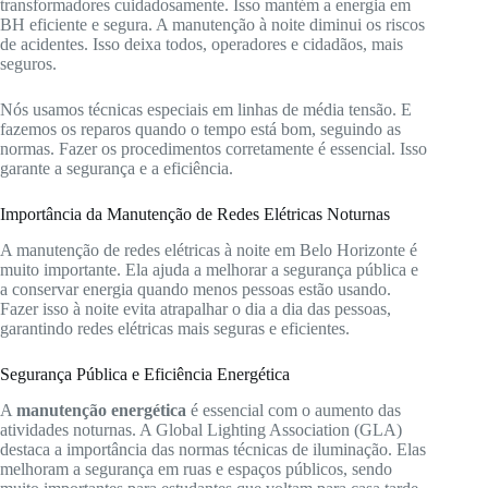
transformadores cuidadosamente. Isso mantém a energia em
BH eficiente e segura. A manutenção à noite diminui os riscos
de acidentes. Isso deixa todos, operadores e cidadãos, mais
seguros.
Nós usamos técnicas especiais em linhas de média tensão. E
fazemos os reparos quando o tempo está bom, seguindo as
normas. Fazer os procedimentos corretamente é essencial. Isso
garante a segurança e a eficiência.
Importância da Manutenção de Redes Elétricas Noturnas
A manutenção de redes elétricas à noite em Belo Horizonte é
muito importante. Ela ajuda a melhorar a segurança pública e
a conservar energia quando menos pessoas estão usando.
Fazer isso à noite evita atrapalhar o dia a dia das pessoas,
garantindo redes elétricas mais seguras e eficientes.
Segurança Pública e Eficiência Energética
A
manutenção energética
é essencial com o aumento das
atividades noturnas. A Global Lighting Association (GLA)
destaca a importância das normas técnicas de iluminação. Elas
melhoram a segurança em ruas e espaços públicos, sendo