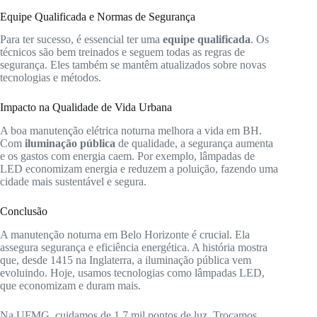
Equipe Qualificada e Normas de Segurança
Para ter sucesso, é essencial ter uma
equipe qualificada
. Os
técnicos são bem treinados e seguem todas as regras de
segurança. Eles também se mantêm atualizados sobre novas
tecnologias e métodos.
Impacto na Qualidade de Vida Urbana
A boa manutenção elétrica noturna melhora a vida em BH.
Com
iluminação pública
de qualidade, a segurança aumenta
e os gastos com energia caem. Por exemplo, lâmpadas de
LED economizam energia e reduzem a poluição, fazendo uma
cidade mais sustentável e segura.
Conclusão
A manutenção noturna em Belo Horizonte é crucial. Ela
assegura segurança e eficiência energética. A história mostra
que, desde 1415 na Inglaterra, a iluminação pública vem
evoluindo. Hoje, usamos tecnologias como lâmpadas LED,
que economizam e duram mais.
Na UFMG, cuidamos de 1,7 mil pontos de luz. Trocamos