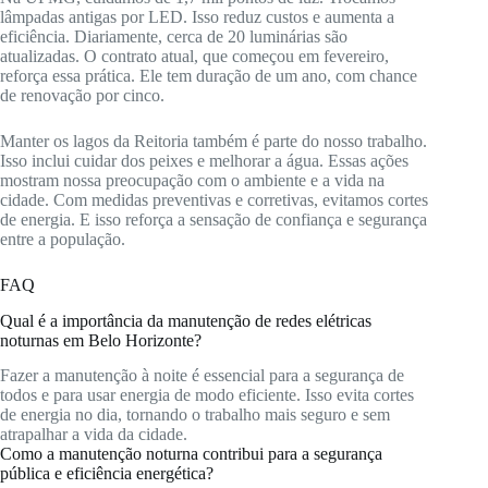
lâmpadas antigas por LED. Isso reduz custos e aumenta a
eficiência. Diariamente, cerca de 20 luminárias são
atualizadas. O contrato atual, que começou em fevereiro,
reforça essa prática. Ele tem duração de um ano, com chance
de renovação por cinco.
Manter os lagos da Reitoria também é parte do nosso trabalho.
Isso inclui cuidar dos peixes e melhorar a água. Essas ações
mostram nossa preocupação com o ambiente e a vida na
cidade. Com medidas preventivas e corretivas, evitamos cortes
de energia. E isso reforça a sensação de confiança e segurança
entre a população.
FAQ
Qual é a importância da manutenção de redes elétricas
noturnas em Belo Horizonte?
Fazer a manutenção à noite é essencial para a segurança de
todos e para usar energia de modo eficiente. Isso evita cortes
de energia no dia, tornando o trabalho mais seguro e sem
atrapalhar a vida da cidade.
Como a manutenção noturna contribui para a segurança
pública e eficiência energética?