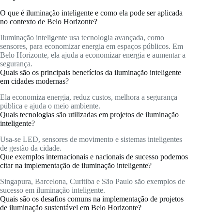
O que é iluminação inteligente e como ela pode ser aplicada
no contexto de Belo Horizonte?
Iluminação inteligente usa tecnologia avançada, como
sensores, para economizar energia em espaços públicos. Em
Belo Horizonte, ela ajuda a economizar energia e aumentar a
segurança.
Quais são os principais benefícios da iluminação inteligente
em cidades modernas?
Ela economiza energia, reduz custos, melhora a segurança
pública e ajuda o meio ambiente.
Quais tecnologias são utilizadas em projetos de iluminação
inteligente?
Usa-se LED, sensores de movimento e sistemas inteligentes
de gestão da cidade.
Que exemplos internacionais e nacionais de sucesso podemos
citar na implementação de iluminação inteligente?
Singapura, Barcelona, Curitiba e São Paulo são exemplos de
sucesso em iluminação inteligente.
Quais são os desafios comuns na implementação de projetos
de iluminação sustentável em Belo Horizonte?