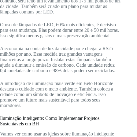
contrato, será feito um levantamento dos 179 mil pontos de luz
da cidade. Também será criado um plano para mudar as
lâmpadas comuns por LED.
O uso de lâmpadas de LED, 60% mais eficientes, é decisivo
para essa mudança. Elas podem durar entre 20 e 50 mil horas.
Isso significa menos gastos e mais preservação ambiental.
A economia na conta de luz da cidade pode chegar a R$25
milhões por ano. Essa medida traz grandes vantagens
financeiras a longo prazo. Instalar estas lâmpadas também
ajuda a diminuir a emissão de carbono. Cada unidade reduz
0,4 toneladas de carbono e 98% delas podem ser recicladas.
A introdução de iluminação mais verde em Belo Horizonte
destaca o cuidado com o meio ambiente. Também coloca a
cidade como um símbolo de inovação e eficiência. Isso
promove um futuro mais sustentável para todos seus
moradores.
Iluminação Inteligente: Como Implementar Projetos
Sustentáveis em BH
Vamos ver como usar as ideias sobre iluminação inteligente