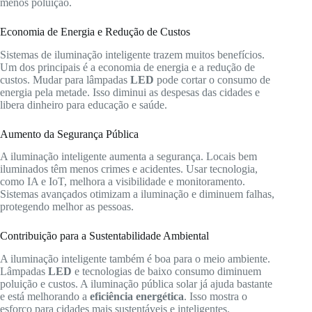
menos poluição.
Economia de Energia e Redução de Custos
Sistemas de iluminação inteligente trazem muitos benefícios.
Um dos principais é a economia de energia e a redução de
custos. Mudar para lâmpadas
LED
pode cortar o consumo de
energia pela metade. Isso diminui as despesas das cidades e
libera dinheiro para educação e saúde.
Aumento da Segurança Pública
A iluminação inteligente aumenta a segurança. Locais bem
iluminados têm menos crimes e acidentes. Usar tecnologia,
como IA e IoT, melhora a visibilidade e monitoramento.
Sistemas avançados otimizam a iluminação e diminuem falhas,
protegendo melhor as pessoas.
Contribuição para a Sustentabilidade Ambiental
A iluminação inteligente também é boa para o meio ambiente.
Lâmpadas
LED
e tecnologias de baixo consumo diminuem
poluição e custos. A iluminação pública solar já ajuda bastante
e está melhorando a
eficiência energética
. Isso mostra o
esforço para cidades mais sustentáveis e inteligentes.