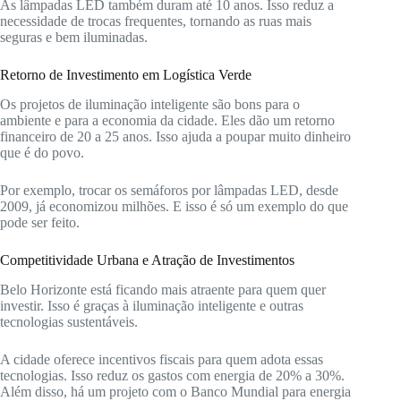
As lâmpadas LED também duram até 10 anos. Isso reduz a
necessidade de trocas frequentes, tornando as ruas mais
seguras e bem iluminadas.
Retorno de Investimento em Logística Verde
Os projetos de iluminação inteligente são bons para o
ambiente e para a economia da cidade. Eles dão um retorno
financeiro de 20 a 25 anos. Isso ajuda a poupar muito dinheiro
que é do povo.
Por exemplo, trocar os semáforos por lâmpadas LED, desde
2009, já economizou milhões. E isso é só um exemplo do que
pode ser feito.
Competitividade Urbana e Atração de Investimentos
Belo Horizonte está ficando mais atraente para quem quer
investir. Isso é graças à iluminação inteligente e outras
tecnologias sustentáveis.
A cidade oferece incentivos fiscais para quem adota essas
tecnologias. Isso reduz os gastos com energia de 20% a 30%.
Além disso, há um projeto com o Banco Mundial para energia