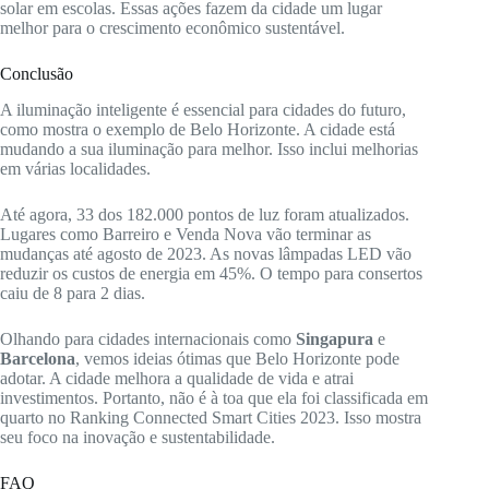
solar em escolas. Essas ações fazem da cidade um lugar
melhor para o crescimento econômico sustentável.
Conclusão
A iluminação inteligente é essencial para cidades do futuro,
como mostra o exemplo de Belo Horizonte. A cidade está
mudando a sua iluminação para melhor. Isso inclui melhorias
em várias localidades.
Até agora, 33 dos 182.000 pontos de luz foram atualizados.
Lugares como Barreiro e Venda Nova vão terminar as
mudanças até agosto de 2023. As novas lâmpadas LED vão
reduzir os custos de energia em 45%. O tempo para consertos
caiu de 8 para 2 dias.
Olhando para cidades internacionais como
Singapura
e
Barcelona
, vemos ideias ótimas que Belo Horizonte pode
adotar. A cidade melhora a qualidade de vida e atrai
investimentos. Portanto, não é à toa que ela foi classificada em
quarto no Ranking Connected Smart Cities 2023. Isso mostra
seu foco na inovação e sustentabilidade.
FAQ