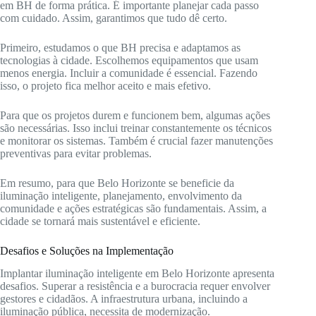
em BH de forma prática. É importante planejar cada passo
com cuidado. Assim, garantimos que tudo dê certo.
Primeiro, estudamos o que BH precisa e adaptamos as
tecnologias à cidade. Escolhemos equipamentos que usam
menos energia. Incluir a comunidade é essencial. Fazendo
isso, o projeto fica melhor aceito e mais efetivo.
Para que os projetos durem e funcionem bem, algumas ações
são necessárias. Isso inclui treinar constantemente os técnicos
e monitorar os sistemas. Também é crucial fazer manutenções
preventivas para evitar problemas.
Em resumo, para que Belo Horizonte se beneficie da
iluminação inteligente, planejamento, envolvimento da
comunidade e ações estratégicas são fundamentais. Assim, a
cidade se tornará mais sustentável e eficiente.
Desafios e Soluções na Implementação
Implantar iluminação inteligente em Belo Horizonte apresenta
desafios. Superar a resistência e a burocracia requer envolver
gestores e cidadãos. A infraestrutura urbana, incluindo a
iluminação pública, necessita de modernização.