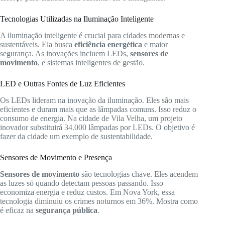
Tecnologias Utilizadas na Iluminação Inteligente
A iluminação inteligente é crucial para cidades modernas e
sustentáveis. Ela busca
eficiência energética
e maior
segurança. As inovações incluem LEDs,
sensores de
movimento
, e sistemas inteligentes de gestão.
LED e Outras Fontes de Luz Eficientes
Os LEDs lideram na inovação da iluminação. Eles são mais
eficientes e duram mais que as lâmpadas comuns. Isso reduz o
consumo de energia. Na cidade de Vila Velha, um projeto
inovador substituirá 34.000 lâmpadas por LEDs. O objetivo é
fazer da cidade um exemplo de sustentabilidade.
Sensores de Movimento e Presença
Sensores de movimento
são tecnologias chave. Eles acendem
as luzes só quando detectam pessoas passando. Isso
economiza energia e reduz custos. Em Nova York, essa
tecnologia diminuiu os crimes noturnos em 36%. Mostra como
é eficaz na
segurança pública
.