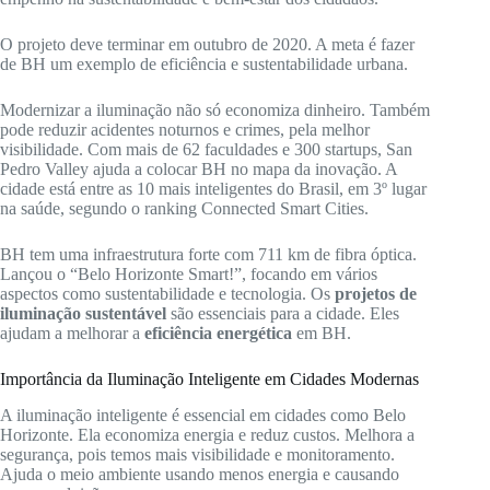
O projeto deve terminar em outubro de 2020. A meta é fazer
de BH um exemplo de eficiência e sustentabilidade urbana.
Modernizar a iluminação não só economiza dinheiro. Também
pode reduzir acidentes noturnos e crimes, pela melhor
visibilidade. Com mais de 62 faculdades e 300 startups, San
Pedro Valley ajuda a colocar BH no mapa da inovação. A
cidade está entre as 10 mais inteligentes do Brasil, em 3º lugar
na saúde, segundo o ranking Connected Smart Cities.
BH tem uma infraestrutura forte com 711 km de fibra óptica.
Lançou o “Belo Horizonte Smart!”, focando em vários
aspectos como sustentabilidade e tecnologia. Os
projetos de
iluminação sustentável
são essenciais para a cidade. Eles
ajudam a melhorar a
eficiência energética
em BH.
Importância da Iluminação Inteligente em Cidades Modernas
A iluminação inteligente é essencial em cidades como Belo
Horizonte. Ela economiza energia e reduz custos. Melhora a
segurança, pois temos mais visibilidade e monitoramento.
Ajuda o meio ambiente usando menos energia e causando