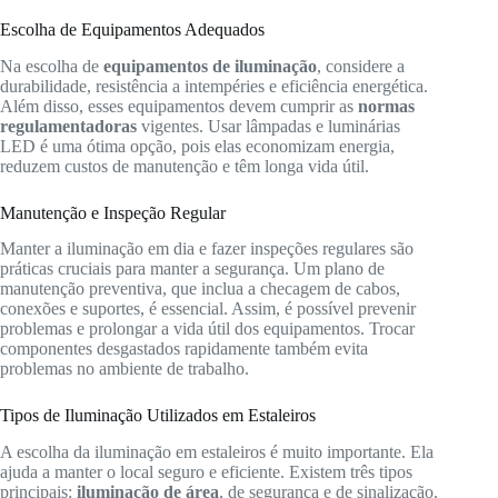
Escolha de Equipamentos Adequados
Na escolha de
equipamentos de iluminação
, considere a
durabilidade, resistência a intempéries e eficiência energética.
Além disso, esses equipamentos devem cumprir as
normas
regulamentadoras
vigentes. Usar lâmpadas e luminárias
LED é uma ótima opção, pois elas economizam energia,
reduzem custos de manutenção e têm longa vida útil.
Manutenção e Inspeção Regular
Manter a iluminação em dia e fazer inspeções regulares são
práticas cruciais para manter a segurança. Um plano de
manutenção preventiva, que inclua a checagem de cabos,
conexões e suportes, é essencial. Assim, é possível prevenir
problemas e prolongar a vida útil dos equipamentos. Trocar
componentes desgastados rapidamente também evita
problemas no ambiente de trabalho.
Tipos de Iluminação Utilizados em Estaleiros
A escolha da iluminação em estaleiros é muito importante. Ela
ajuda a manter o local seguro e eficiente. Existem três tipos
principais:
iluminação de área
, de segurança e de sinalização.