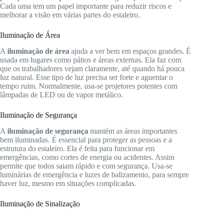
Cada uma tem um papel importante para reduzir riscos e
melhorar a visão em várias partes do estaleiro.
Iluminação de Área
A
iluminação de área
ajuda a ver bem em espaços grandes. É
usada em lugares como pátios e áreas externas. Ela faz com
que os trabalhadores vejam claramente, até quando há pouca
luz natural. Esse tipo de luz precisa ser forte e aguentar o
tempo ruim. Normalmente, usa-se projetores potentes com
lâmpadas de LED ou de vapor metálico.
Iluminação de Segurança
A
iluminação de segurança
mantém as áreas importantes
bem iluminadas. É essencial para proteger as pessoas e a
estrutura do estaleiro. Ela é feita para funcionar em
emergências, como cortes de energia ou acidentes. Assim
permite que todos saiam rápido e com segurança. Usa-se
luminárias de emergência e luzes de balizamento, para sempre
haver luz, mesmo em situações complicadas.
Iluminação de Sinalização