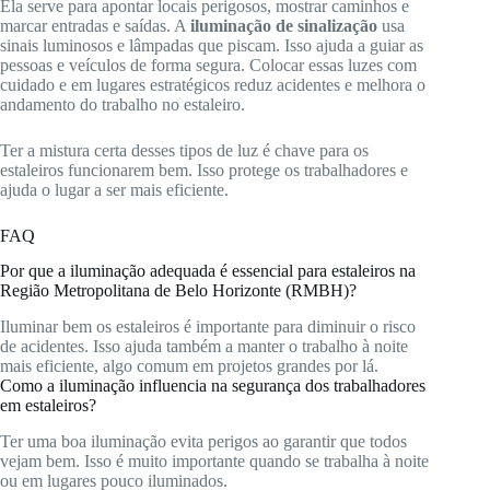
Ela serve para apontar locais perigosos, mostrar caminhos e
marcar entradas e saídas. A
iluminação de sinalização
usa
sinais luminosos e lâmpadas que piscam. Isso ajuda a guiar as
pessoas e veículos de forma segura. Colocar essas luzes com
cuidado e em lugares estratégicos reduz acidentes e melhora o
andamento do trabalho no estaleiro.
Ter a mistura certa desses tipos de luz é chave para os
estaleiros funcionarem bem. Isso protege os trabalhadores e
ajuda o lugar a ser mais eficiente.
FAQ
Por que a iluminação adequada é essencial para estaleiros na
Região Metropolitana de Belo Horizonte (RMBH)?
Iluminar bem os estaleiros é importante para diminuir o risco
de acidentes. Isso ajuda também a manter o trabalho à noite
mais eficiente, algo comum em projetos grandes por lá.
Como a iluminação influencia na segurança dos trabalhadores
em estaleiros?
Ter uma boa iluminação evita perigos ao garantir que todos
vejam bem. Isso é muito importante quando se trabalha à noite
ou em lugares pouco iluminados.