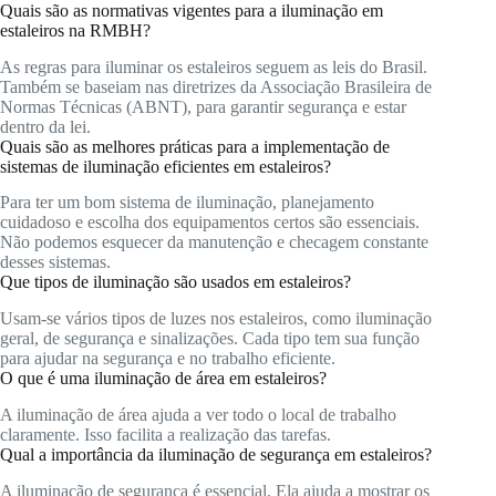
Quais são as normativas vigentes para a iluminação em
estaleiros na RMBH?
As regras para iluminar os estaleiros seguem as leis do Brasil.
Também se baseiam nas diretrizes da Associação Brasileira de
Normas Técnicas (ABNT), para garantir segurança e estar
dentro da lei.
Quais são as melhores práticas para a implementação de
sistemas de iluminação eficientes em estaleiros?
Para ter um bom sistema de iluminação, planejamento
cuidadoso e escolha dos equipamentos certos são essenciais.
Não podemos esquecer da manutenção e checagem constante
desses sistemas.
Que tipos de iluminação são usados em estaleiros?
Usam-se vários tipos de luzes nos estaleiros, como iluminação
geral, de segurança e sinalizações. Cada tipo tem sua função
para ajudar na segurança e no trabalho eficiente.
O que é uma iluminação de área em estaleiros?
A iluminação de área ajuda a ver todo o local de trabalho
claramente. Isso facilita a realização das tarefas.
Qual a importância da iluminação de segurança em estaleiros?
A iluminação de segurança é essencial. Ela ajuda a mostrar os