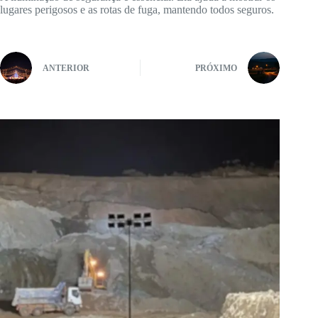
lugares perigosos e as rotas de fuga, mantendo todos seguros.
ANTERIOR
PRÓXIMO