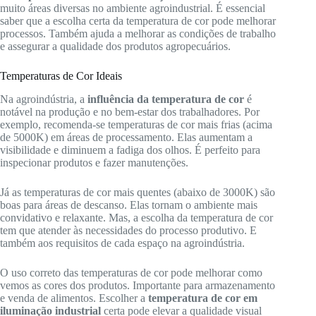
muito áreas diversas no ambiente agroindustrial. É essencial
saber que a escolha certa da temperatura de cor pode melhorar
processos. Também ajuda a melhorar as condições de trabalho
e assegurar a qualidade dos produtos agropecuários.
Temperaturas de Cor Ideais
Na agroindústria, a
influência da temperatura de cor
é
notável na produção e no bem-estar dos trabalhadores. Por
exemplo, recomenda-se temperaturas de cor mais frias (acima
de 5000K) em áreas de processamento. Elas aumentam a
visibilidade e diminuem a fadiga dos olhos. É perfeito para
inspecionar produtos e fazer manutenções.
Já as temperaturas de cor mais quentes (abaixo de 3000K) são
boas para áreas de descanso. Elas tornam o ambiente mais
convidativo e relaxante. Mas, a escolha da temperatura de cor
tem que atender às necessidades do processo produtivo. E
também aos requisitos de cada espaço na agroindústria.
O uso correto das temperaturas de cor pode melhorar como
vemos as cores dos produtos. Importante para armazenamento
e venda de alimentos. Escolher a
temperatura de cor em
iluminação industrial
certa pode elevar a qualidade visual