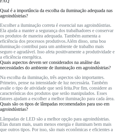
FAQ
Qual é a importância da escolha da iluminação adequada nas
agroindústrias?
Escolher a iluminação correta é essencial nas agroindústrias.
Ela ajuda a manter a segurança dos trabalhadores e conservar
os produtos de maneira adequada. Também aumenta a
eficiência dos processos produtivos.Além disso, uma boa
iluminação contribui para um ambiente de trabalho mais
seguro e agradável. Isso afeta positivamente a produtividade e
a eficiência energética.
Quais aspectos devem ser considerados na análise das
necessidades do ambiente de iluminação em agroindústrias?
Na escolha da iluminação, três aspectos são importantes.
Primeiro, pense na intensidade de luz necessária. Também
avalie o tipo de atividade que será feita.Por fim, considere as
características dos produtos que serão manipulados. Esses
fatores ajudam a escolher a melhor iluminação para cada área.
Quais são os tipos de lâmpadas recomendados para uso em
agroindústrias?
Lâmpadas de LED são a melhor opção para agroindústrias.
Elas duram mais, usam menos energia e iluminam bem mais
que outros tipos. Por isso, são mais econômicas e eficientes a