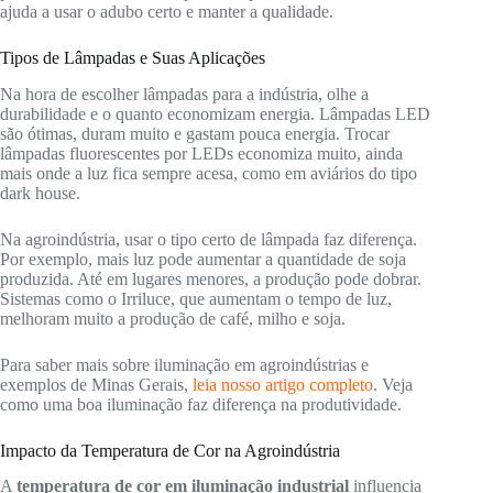
ajuda a usar o adubo certo e manter a qualidade.
Tipos de Lâmpadas e Suas Aplicações
Na hora de escolher lâmpadas para a indústria, olhe a
durabilidade e o quanto economizam energia. Lâmpadas LED
são ótimas, duram muito e gastam pouca energia. Trocar
lâmpadas fluorescentes por LEDs economiza muito, ainda
mais onde a luz fica sempre acesa, como em aviários do tipo
dark house.
Na agroindústria, usar o tipo certo de lâmpada faz diferença.
Por exemplo, mais luz pode aumentar a quantidade de soja
produzida. Até em lugares menores, a produção pode dobrar.
Sistemas como o Irriluce, que aumentam o tempo de luz,
melhoram muito a produção de café, milho e soja.
Para saber mais sobre iluminação em agroindústrias e
exemplos de Minas Gerais,
leia nosso artigo completo
. Veja
como uma boa iluminação faz diferença na produtividade.
Impacto da Temperatura de Cor na Agroindústria
A
temperatura de cor em iluminação industrial
influencia