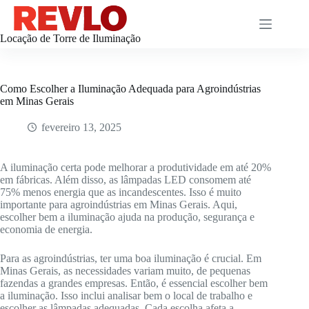
Pular
para
o
Locação de Torre de Iluminação
conteúdo
Como Escolher a Iluminação Adequada para Agroindústrias
em Minas Gerais
fevereiro 13, 2025
A iluminação certa pode melhorar a produtividade em até 20%
em fábricas. Além disso, as lâmpadas LED consomem até
75% menos energia que as incandescentes. Isso é muito
importante para agroindústrias em Minas Gerais. Aqui,
escolher bem a iluminação ajuda na produção, segurança e
economia de energia.
Para as agroindústrias, ter uma boa iluminação é crucial. Em
Minas Gerais, as necessidades variam muito, de pequenas
fazendas a grandes empresas. Então, é essencial escolher bem
a iluminação. Isso inclui analisar bem o local de trabalho e
escolher as lâmpadas adequadas. Cada escolha afeta a