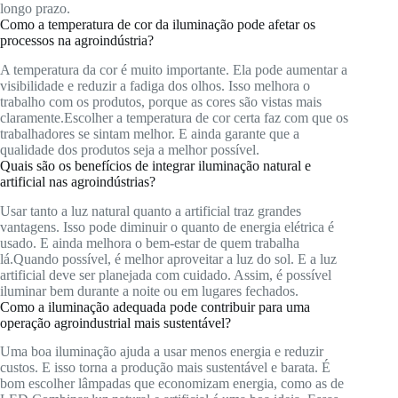
longo prazo.
Como a temperatura de cor da iluminação pode afetar os
processos na agroindústria?
A temperatura da cor é muito importante. Ela pode aumentar a
visibilidade e reduzir a fadiga dos olhos. Isso melhora o
trabalho com os produtos, porque as cores são vistas mais
claramente.Escolher a temperatura de cor certa faz com que os
trabalhadores se sintam melhor. E ainda garante que a
qualidade dos produtos seja a melhor possível.
Quais são os benefícios de integrar iluminação natural e
artificial nas agroindústrias?
Usar tanto a luz natural quanto a artificial traz grandes
vantagens. Isso pode diminuir o quanto de energia elétrica é
usado. E ainda melhora o bem-estar de quem trabalha
lá.Quando possível, é melhor aproveitar a luz do sol. E a luz
artificial deve ser planejada com cuidado. Assim, é possível
iluminar bem durante a noite ou em lugares fechados.
Como a iluminação adequada pode contribuir para uma
operação agroindustrial mais sustentável?
Uma boa iluminação ajuda a usar menos energia e reduzir
custos. E isso torna a produção mais sustentável e barata. É
bom escolher lâmpadas que economizam energia, como as de