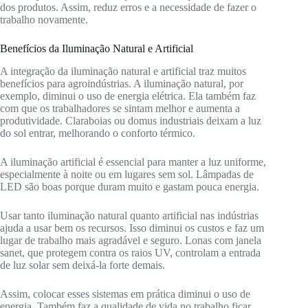
dos produtos. Assim, reduz erros e a necessidade de fazer o
trabalho novamente.
Benefícios da Iluminação Natural e Artificial
A integração da iluminação natural e artificial traz muitos
benefícios para agroindústrias. A iluminação natural, por
exemplo, diminui o uso de energia elétrica. Ela também faz
com que os trabalhadores se sintam melhor e aumenta a
produtividade. Claraboias ou domus industriais deixam a luz
do sol entrar, melhorando o conforto térmico.
A iluminação artificial é essencial para manter a luz uniforme,
especialmente à noite ou em lugares sem sol. Lâmpadas de
LED são boas porque duram muito e gastam pouca energia.
Usar tanto iluminação natural quanto artificial nas indústrias
ajuda a usar bem os recursos. Isso diminui os custos e faz um
lugar de trabalho mais agradável e seguro. Lonas com janela
sanet, que protegem contra os raios UV, controlam a entrada
de luz solar sem deixá-la forte demais.
Assim, colocar esses sistemas em prática diminui o uso de
energia. Também faz a qualidade de vida no trabalho ficar