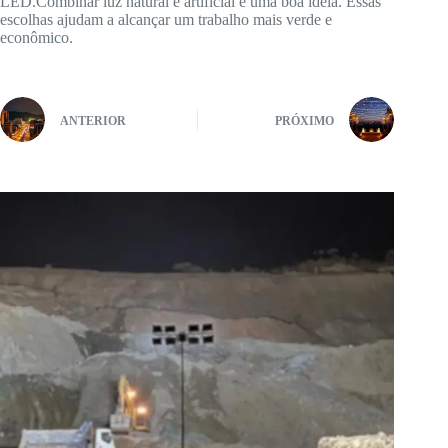
LED.Combinar luz natural e artificial é uma boa ideia. Essas
escolhas ajudam a alcançar um trabalho mais verde e
econômico.
ANTERIOR
PRÓXIMO