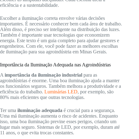
eficiência e a sustentabilidade.
Escolher a iluminação correta envolve várias decisões
importantes. É necessário conhecer bem cada área de trabalho.
Além disso, é preciso ser inteligente na distribuição das luzes.
Também é importante usar tecnologias que economizem
energia. Este texto é um guia completo para ajudar gestores e
engenheiros. Com ele, você pode fazer as melhores escolhas
de iluminação para sua agroindústria em Minas Gerais.
Importância da Iluminação Adequada nas Agroindústrias
A
importância da iluminação industrial
para as
agroindústrias é enorme. Uma boa iluminação ajuda a manter
os funcionários seguros. Também melhora a produtividade e a
eficiência do trabalho.
Luminárias LED
, por exemplo, são
80% mais eficientes que outras tecnologias.
Ter uma
iluminação adequada
é crucial para a segurança.
Uma má iluminação aumenta o risco de acidentes. Enquanto
isso, uma boa iluminação previne esses perigos, criando um
lugar mais seguro. Sistemas de LED, por exemplo, duram até
11 anos, o que evita trocas constantes.