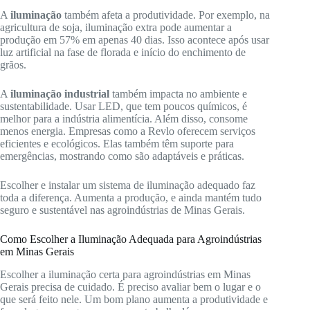
A
iluminação
também afeta a produtividade. Por exemplo, na
agricultura de soja, iluminação extra pode aumentar a
produção em 57% em apenas 40 dias. Isso acontece após usar
luz artificial na fase de florada e início do enchimento de
grãos.
A
iluminação industrial
também impacta no ambiente e
sustentabilidade. Usar LED, que tem poucos químicos, é
melhor para a indústria alimentícia. Além disso, consome
menos energia. Empresas como a Revlo oferecem serviços
eficientes e ecológicos. Elas também têm suporte para
emergências, mostrando como são adaptáveis e práticas.
Escolher e instalar um sistema de iluminação adequado faz
toda a diferença. Aumenta a produção, e ainda mantém tudo
seguro e sustentável nas agroindústrias de Minas Gerais.
Como Escolher a Iluminação Adequada para Agroindústrias
em Minas Gerais
Escolher a iluminação certa para agroindústrias em Minas
Gerais precisa de cuidado. É preciso avaliar bem o lugar e o
que será feito nele. Um bom plano aumenta a produtividade e